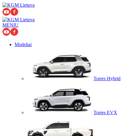
MENIU
Mоdeliai
Torres Hybrid
Torres EVX