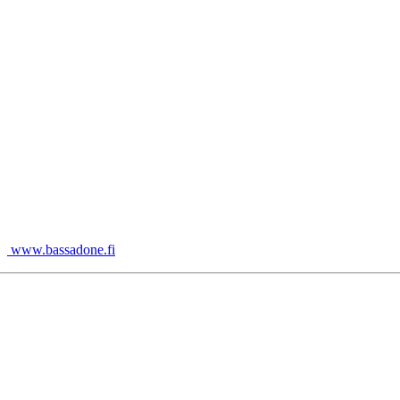
|
www.bassadone.fi